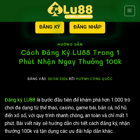
Bỏ
qua
nội
dung
ĐĂNG KÝ
ĐĂNG NHẬP
HƯỚNG DẪN
Cách Đăng Ký LU88 Trong 1
Phút Nhận Ngay Thưởng 100k
ĐĂNG VÀO
02/04/2026
BỞI
HUỲNH CÔNG QUỐC
Đăng ký LU88
là bước đầu tiên để khám phá hơn 1.000 trò
chơi đa dạng từ thể thao, casino, game bài, bắn cá, nổ hũ
đến xổ số, với quy trình nhanh chóng, an toàn và chỉ mất 1
phút. Bài viết này sẽ hướng dẫn chi tiết cách đăng ký, nhận
thưởng 100k và tận dụng các ưu đãi hấp dẫn khác.