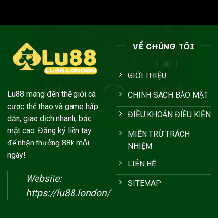
Tiết
LU88
Từ
Nhanh
A
Chóng
Đến
Và
Z
An
2026
VỀ CHÚNG TÔI
Toàn
Chi
Tiết
2026
GIỚI THIỆU
Lu88
mang đến thế giới cá
CHÍNH SÁCH BẢO MẬT
cược thể thao và game hấp
ĐIỀU KHOẢN ĐIỀU KIỆN
dẫn, giao dịch nhanh, bảo
mật cao. Đăng ký liền tay
MIỄN TRỪ TRÁCH
để nhận thưởng 88k mỗi
NHIỆM
ngày!
LIÊN HỆ
Website:
SITEMAP
https://lu88.london/