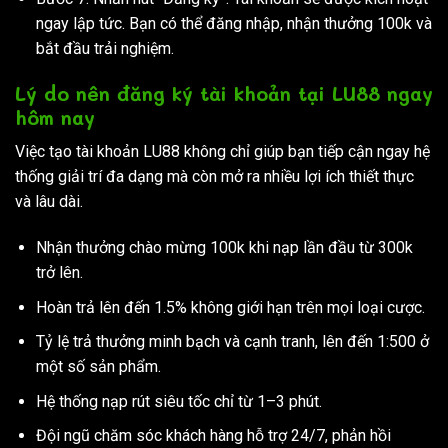
ngay lập tức. Bạn có thể đăng nhập, nhận thưởng 100k và
bắt đầu trải nghiệm.
Lý do nên đăng ký tài khoản tại LU88 ngay
hôm nay
Việc tạo tài khoản LU88 không chỉ giúp bạn tiếp cận ngay hệ
thống giải trí đa dạng mà còn mở ra nhiều lợi ích thiết thực
và lâu dài.
Nhận thưởng chào mừng 100k khi nạp lần đầu từ 300k
trở lên.
Hoàn trả lên đến 1.5% không giới hạn trên mọi loại cược.
Tỷ lệ trả thưởng minh bạch và cạnh tranh, lên đến 1:500 ở
một số sản phẩm.
Hệ thống nạp rút siêu tốc chỉ từ 1–3 phút.
Đội ngũ chăm sóc khách hàng hỗ trợ 24/7, phản hồi