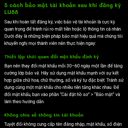
5 cách bảo mật tài khoản sau khi đăng ký
LU88
Sau khi hoàn tất đăng ký, việc bảo vệ tài khoản là cực kỳ
quan trọng để tránh rủi ro mất tiền hoặc lộ thông tin cá nhân.
Dưới đây là những biện pháp bảo mật hiệu quả mà chúng tôi
khuyến nghị mọi thành viên nên thực hiện ngay:
Thiết lập thói quen đổi mật khẩu định kỳ
Bạn nên thay đổi mật khẩu mỗi 30–60 ngày một lần để tăng
cường lớp bảo vệ. Hãy sử dụng mật khẩu mạnh với sự kết
hợp giữa chữ hoa, chữ thường, số và ký tự đặc biệt. Tránh sử
dụng cùng một mật khẩu cho nhiều nền tảng khác nhau. Để
đổi mật khẩu, bạn vào phần “Cài đặt hồ sơ” > “Bảo mật” và
làm theo hướng dẫn.
Không chia sẻ thông tin tài khoản
Tuyệt đối không cung cấp tên đăng nhập, mật khẩu, số điện