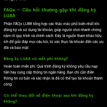
FAQs – Câu hỏi thường gặp khi đăng ký
LU88
Phần FAQs LU88 tổng hợp các thắc mắc phổ biến nhất khi
đăng ký và sử dụng tài khoản, giúp người chơi nhanh chóng
nắm rõ quy trình và chính sách. Đây là nguồn tham khảo hữu
ích để giải đáp mọi câu hỏi, từ xác thực tài khoản đến các ưu
đãi và bảo mật.
Đăng ký LU88 có mất phí không?
Hoàn toàn miễn phí. Quá trình đăng ký không yêu cầu nạp
tiền hay cung cấp thông tin ngân hàng. Bạn chỉ cần điền
thông tin cơ bản và xác nhận là đã có thể tạo tài khoản thành
công.
Có thể thay đổi số điện thoại sau khi đăng ký
không?