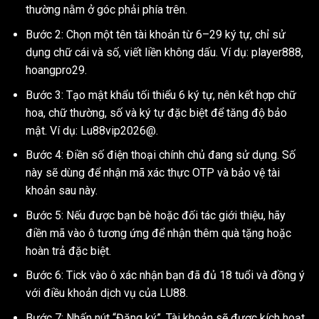
thường nằm ở góc phải phía trên.
Bước 2: Chọn một tên tài khoản từ 6–29 ký tự, chỉ sử
dụng chữ cái và số, viết liền không dấu. Ví dụ: player888,
hoangpro29.
Bước 3: Tạo mật khẩu tối thiểu 6 ký tự, nên kết hợp chữ
hoa, chữ thường, số và ký tự đặc biệt để tăng độ bảo
mật. Ví dụ: Lu88vip2026@.
Bước 4: Điền số điện thoại chính chủ đang sử dụng. Số
này sẽ dùng để nhận mã xác thực OTP và bảo vệ tài
khoản sau này.
Bước 5: Nếu được bạn bè hoặc đối tác giới thiệu, hãy
điền mã vào ô tương ứng để nhận thêm quà tặng hoặc
hoàn trả đặc biệt.
Bước 6: Tick vào ô xác nhận bạn đã đủ 18 tuổi và đồng ý
với điều khoản dịch vụ của LU88.
Bước 7: Nhấn nút “Đăng ký”. Tài khoản sẽ được kích hoạt