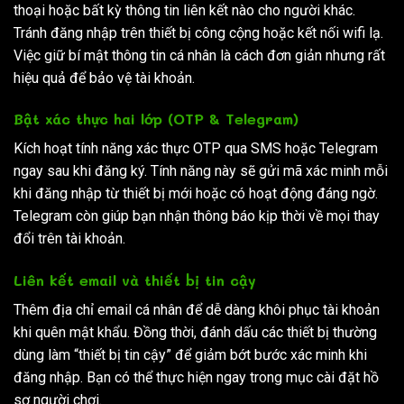
thoại hoặc bất kỳ thông tin liên kết nào cho người khác.
Tránh đăng nhập trên thiết bị công cộng hoặc kết nối wifi lạ.
Việc giữ bí mật thông tin cá nhân là cách đơn giản nhưng rất
hiệu quả để bảo vệ tài khoản.
Bật xác thực hai lớp (OTP & Telegram)
Kích hoạt tính năng xác thực OTP qua SMS hoặc Telegram
ngay sau khi đăng ký. Tính năng này sẽ gửi mã xác minh mỗi
khi đăng nhập từ thiết bị mới hoặc có hoạt động đáng ngờ.
Telegram còn giúp bạn nhận thông báo kịp thời về mọi thay
đổi trên tài khoản.
Liên kết email và thiết bị tin cậy
Thêm địa chỉ email cá nhân để dễ dàng khôi phục tài khoản
khi quên mật khẩu. Đồng thời, đánh dấu các thiết bị thường
dùng làm “thiết bị tin cậy” để giảm bớt bước xác minh khi
đăng nhập. Bạn có thể thực hiện ngay trong mục cài đặt hồ
sơ người chơi.