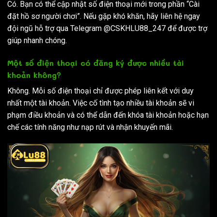
Có. Bạn có thể cập nhật số điện thoại mới trong phần “Cài
đặt hồ sơ người chơi”. Nếu gặp khó khăn, hãy liên hệ ngay
đội ngũ hỗ trợ qua Telegram @CSKHLU88_247 để được trợ
giúp nhanh chóng.
Một số điện thoại có đăng ký được nhiều tài
khoản không?
Không. Mỗi số điện thoại chỉ được phép liên kết với duy
nhất một tài khoản. Việc cố tình tạo nhiều tài khoản sẽ vi
phạm điều khoản và có thể dẫn đến khóa tài khoản hoặc hạn
chế các tính năng như nạp rút và nhận khuyến mãi.