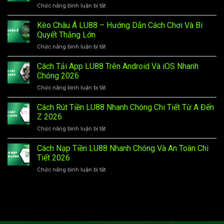
ở
Chức năng bình luận bị tắt
–
Kèo
Cách
Phạt
Kèo Châu Á LU88 – Hướng Dẫn Cách Chơi Và Bí
Chơi
Góc
Và
Quyết Thắng Lớn
LU88
Chiến
ở
Chức năng bình luận bị tắt
–
Thuật
Kèo
Cách
Từ
Châu
Cách Tải App LU88 Trên Android Và iOS Nhanh
Chơi
Cao
Á
Và
Chóng 2026
Thủ
LU88
Bí
ở
Chức năng bình luận bị tắt
–
Quyết
Cách
Hướng
Thắng
Tải
Cách Rút Tiền LU88 Nhanh Chóng Chi Tiết Từ A Đến
Dẫn
Từ
App
Cách
Z 2026
Cao
LU88
Chơi
Thủ
ở
Chức năng bình luận bị tắt
Trên
Và
Cách
Android
Bí
Rút
Cách Nạp Tiền LU88 Nhanh Chóng Và An Toàn Chi
Và
Quyết
Tiền
iOS
Tiết 2026
Thắng
LU88
Nhanh
Lớn
ở
Chức năng bình luận bị tắt
Nhanh
Chóng
Cách
Chóng
2026
Nạp
Chi
Tiền
Tiết
LU88
Từ
Nhanh
A
Chóng
Đến