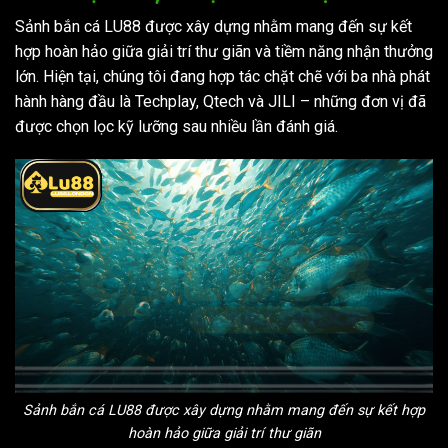
Sảnh bắn cá LU88 được xây dựng nhằm mang đến sự kết
hợp hoàn hảo giữa giải trí thư giãn và tiềm năng nhận thưởng
lớn. Hiện tại, chúng tôi đang hợp tác chặt chẽ với ba nhà phát
hành hàng đầu là Techplay, Qtech và JILI – những đơn vị đã
được chọn lọc kỹ lưỡng sau nhiều lần đánh giá.
Sảnh bắn cá LU88 được xây dựng nhằm mang đến sự kết hợp
hoàn hảo giữa giải trí thư giãn