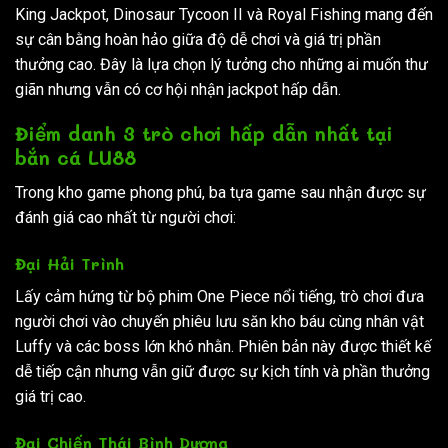
King Jackpot, Dinosaur Tycoon II và Royal Fishing mang đến
sự cân bằng hoàn hảo giữa độ dễ chơi và giá trị phần
thưởng cao. Đây là lựa chọn lý tưởng cho những ai muốn thư
giãn nhưng vẫn có cơ hội nhận jackpot hấp dẫn.
Điểm danh 3 trò chơi hấp dẫn nhất tại
bắn cá LU88
Trong kho game phong phú, ba tựa game sau nhận được sự
đánh giá cao nhất từ người chơi:
Đại Hải Trình
Lấy cảm hứng từ bộ phim One Piece nổi tiếng, trò chơi đưa
người chơi vào chuyến phiêu lưu săn kho báu cùng nhân vật
Luffy và các boss lớn khó nhằn. Phiên bản này được thiết kế
dễ tiếp cận nhưng vẫn giữ được sự kịch tính và phần thưởng
giá trị cao.
Đại Chiến Thái Bình Dương